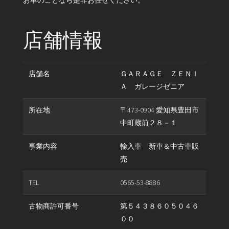
お車のことなら是非お任せください。
店舗情報
店舗名
ＧＡＲＡＧＥ ＺＥＮＩ
Ａ ガレージゼニア
所在地
〒473-0904 愛知県豊田市
中町蔵前２８－１
事業内容
輸入車 新車＆中古車販
売
TEL
0565-53-8886
古物商許可番号
第５４３８６０５０４６
００